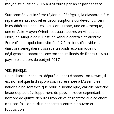
moyen s’élevait en 2016 à 828 euros par an et par habitant.
Surnommée « quinzième région du Sénégal », la diaspora a été
répartie en huit nouvelles circonscriptions qui devront choisir
leurs différents députés. Deux en Europe, une en Amérique,
une en Asie-Moyen-Orient, et quatre autres en Afrique du
Nord, en Afrique de l’Ouest, en Afrique centrale et australe.
Forte d’une population estimée à 2,5 millions d’individus, la
diaspora sénégalaise possède un poids économique non
négligeable. Rapportant environ 900 milliards de francs CFA au
pays, soit le tiers du budget 2017.
Vide juridique
Pour Thierno Bocoum, député du parti d’opposition Rewmi, il
est normal que la diaspora soit représentée à l’Assemblée
nationale ne serait-ce que pour la symbolique, car elle participe
beaucoup au développement du pays. Il trouve cependant le
nombre de quinze députés trop élevé et regrette que ce choix
n’ait pas fait l’objet d’un consensus entre le pouvoir et
l’opposition.