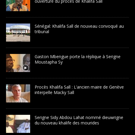
ouverture du procès de Khalifa Sall
Sénégal: Khalifa Sall de nouveau convoqué au
tribunal
Gaston Mbengue porte la réplique à Serigne
Moustapha Sy
Procès Khalifa Sall : L’ancien maire de Genève
interpelle Macky Sall
Serigne Sidy Abdou Lahat nommé dieuwrigne
du nouveau khalife des mourides