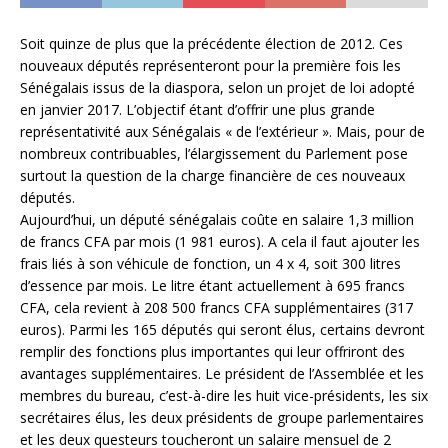
Soit quinze de plus que la précédente élection de 2012. Ces
nouveaux députés représenteront pour la première fois les
Sénégalais issus de la diaspora, selon un projet de loi adopté
en janvier 2017. L’objectif étant d’offrir une plus grande
représentativité aux Sénégalais « de l’extérieur ». Mais, pour de
nombreux contribuables, l’élargissement du Parlement pose
surtout la question de la charge financière de ces nouveaux
députés.
Aujourd’hui, un député sénégalais coûte en salaire 1,3 million
de francs CFA par mois (1 981 euros). A cela il faut ajouter les
frais liés à son véhicule de fonction, un 4 x 4, soit 300 litres
d’essence par mois. Le litre étant actuellement à 695 francs
CFA, cela revient à 208 500 francs CFA supplémentaires (317
euros). Parmi les 165 députés qui seront élus, certains devront
remplir des fonctions plus importantes qui leur offriront des
avantages supplémentaires. Le président de l’Assemblée et les
membres du bureau, c’est-à-dire les huit vice-présidents, les six
secrétaires élus, les deux présidents de groupe parlementaires
et les deux questeurs toucheront un salaire mensuel de 2