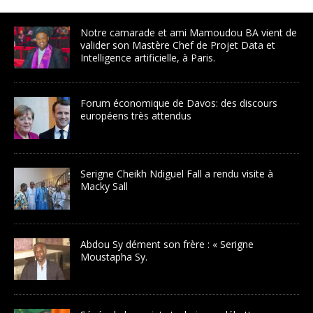
Notre camarade et ami Mamoudou BA vient de
valider son Mastère Chef de Projet Data et
Intelligence artificielle, à Paris.
Forum économique de Davos: des discours
européens très attendus
Serigne Cheikh Ndiguel Fall a rendu visite à
Macky Sall
Abdou Sy dément son frère : « Serigne
Moustapha Sy.