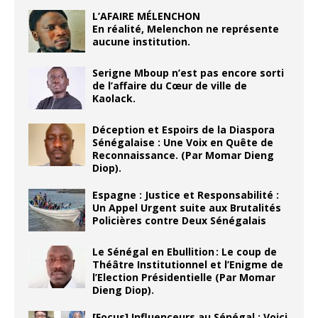
L’AFAIRE MÉLENCHON
En réalité, Melenchon ne représente
aucune institution.
Serigne Mboup n’est pas encore sorti
de l’affaire du Cœur de ville de
Kaolack.
Déception et Espoirs de la Diaspora
Sénégalaise : Une Voix en Quête de
Reconnaissance. (Par Momar Dieng
Diop).
Espagne : Justice et Responsabilité :
Un Appel Urgent suite aux Brutalités
Policières contre Deux Sénégalais
Le Sénégal en Ebullition : Le coup de
Théâtre Institutionnel et l’Enigme de
l’Election Présidentielle (Par Momar
Dieng Diop).
[Focus] Influenceurs au Sénégal : Voici