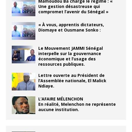
Mamoudou Ba charge le régime : «
Une gestion désastreuse qui
compromet l’avenir du Sénégal »
« À vous, apprentis dictateurs,
Diomaye et Ousmane Sonko :
Le Mouvement JAMMI Sénégal
interpelle sur la gouvernance
économique et l’usage des
ressources publiques.
Lettre ouverte au Président de
l’Assemblée nationale, El Malick
Ndiaye.
L’AFAIRE MÉLENCHON
En réalité, Melenchon ne représente
aucune institution.