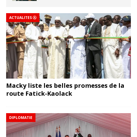
ACTUALITES Ⓐ
Macky liste les belles promesses de la
route Fatick-Kaolack
DIPLOMATIE