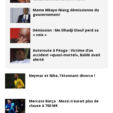
Mame Mbaye Niang démissionne du
gouvernement
Démission : Me Elhadji Diouf perd sa
« voix »
Autoroute à Péage : Victime d’un
accident «quasi-mortel», Baldé avait
alerté
Neymar et Nike, l’étonnant divorce !
Mercato Barça : Messi n’aurait plus de
clause à 700 M€