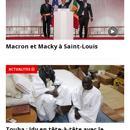
Macron et Macky à Saint-Louis
ACTUALITES Ⓐ
Touba : Idy en tête-à-tête avec le