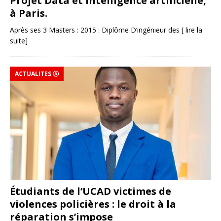
Projet Data et Intelligence artificielle,
à Paris.
Après ses 3 Masters : 2015 : Diplôme D’ingénieur des
[ lire la
suite]
ACTUALITES Ⓐ
Étudiants de l’UCAD victimes de
violences policières : le droit à la
réparation s’impose