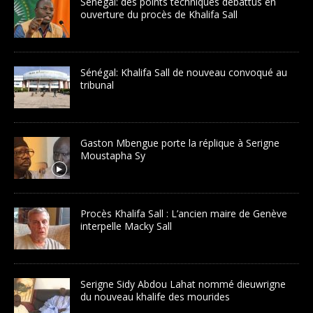
Sénégal: des points techniques débattus en
ouverture du procès de Khalifa Sall
Sénégal: Khalifa Sall de nouveau convoqué au
tribunal
Gaston Mbengue porte la réplique à Serigne
Moustapha Sy
Procès Khalifa Sall : L’ancien maire de Genève
interpelle Macky Sall
Serigne Sidy Abdou Lahat nommé dieuwrigne
du nouveau khalife des mourides