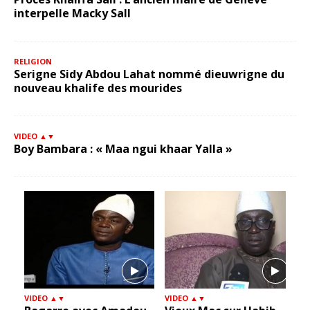
interpelle Macky Sall
RELIGION
Serigne Sidy Abdou Lahat nommé dieuwrigne du
nouveau khalife des mourides
VIDEO ▲▼
Boy Bambara : « Maa ngui khaar Yalla »
VIDEO ▲▼
VIDEO ▲▼