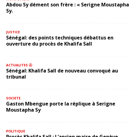
Abdou Sy dément son frère : « Serigne Moustapha
Sy.
JUSTICE
Sénégal: des points techniques débattus en
ouverture du procès de Khalifa Sall
ACTUALITES Ⓐ
Sénégal: Khalifa Sall de nouveau convoqué au
tribunal
SOCIETE
Gaston Mbengue porte la réplique à Serigne
Moustapha Sy
POLITIQUE
Procès Khalifa Sall : L’ancien maire de Genève