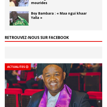
mourides
Boy Bambara : « Maa ngui khaar
Yalla »
RETROUVEZ-NOUS SUR FACEBOOK
ACTUALITES Ⓐ