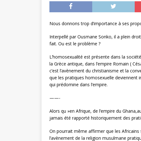
Nous donnons trop d’importance à ses prop
Interpellé par Ousmane Sonko, il a plein dro
fait. Ou est le problème ?
L’homosexualité est présente dans la société 
la Grèce antique, dans l’empire Romain ( Cé
c’est l’avènement du christianisme et la con
que les pratiques homosexuelle deviennent i
qui prédomine dans l’empire.
——-
Alors qu »en Afrique, de l’empire du Ghana,au
jamais été rapporté historiquement des prat
On pourrait même affirmer que les Africains s
l’avènement de la religion musulmane pratiq