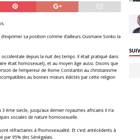
os.
it d’exprimer sa position comme d’ailleurs Ousmane Sonko la
SUI
occidentale depuis la nuit des temps. Il était pratiqué dans
saire était homosexuel), et au moyen âge aussi. Disons que
version de l’empereur de Rome Constantin au christianisme
ncompatibles au bonnes mœurs édictés par cette religion
 3 ème siecle, jusqu’aux dernier royaumes africains il n’a
iques sociales de nature homosexuelle.
ont réfractaires à l’homosexualité. Et c’est antécédents à
ué par 95% des Sénégalais.