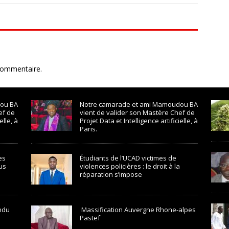
commentaire.
ou BA
Notre camarade et ami Mamoudou BA
ef de
vient de valider son Mastère Chef de
elle, à
Projet Data et Intelligence artificielle, à
Paris.
es
Étudiants de l’UCAD victimes de
us
violences policières : le droit à la
réparation s’impose
endu
Massification Auvergne Rhone-alpes
Pastef