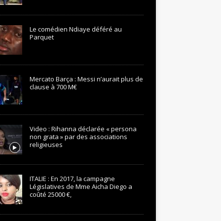
Le comédien Ndiaye déféré au
Parquet
Mercato Barça : Messi n’aurait plus de
clause à 700 M€
Video : Rihanna déclarée « persona
non grata » par des associations
religieuses
ITALIE : En 2017, la campagne
Législatives de Mme Aicha Diego a
coûté 25000 €,