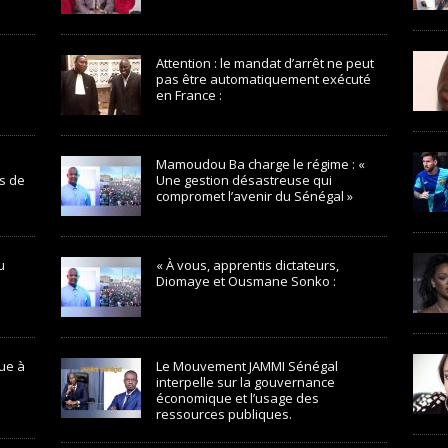
Attention : le mandat d’arrêt ne peut
pas être automatiquement exécuté
en France :
Mamoudou Ba charge le régime : «
s de
Une gestion désastreuse qui
compromet l’avenir du Sénégal »
u
« À vous, apprentis dictateurs,
Diomaye et Ousmane Sonko :
ue à
Le Mouvement JAMMI Sénégal
interpelle sur la gouvernance
économique et l’usage des
ressources publiques.