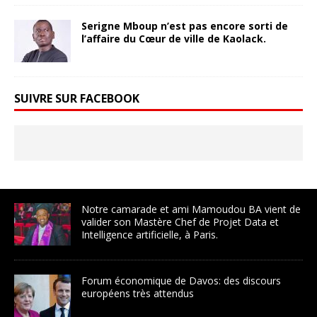
Serigne Mboup n’est pas encore sorti de
l’affaire du Cœur de ville de Kaolack.
SUIVRE SUR FACEBOOK
Notre camarade et ami Mamoudou BA vient de
valider son Mastère Chef de Projet Data et
Intelligence artificielle, à Paris.
Forum économique de Davos: des discours
européens très attendus