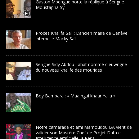
Gaston Mbengue porte la réplique à Serigne
Moustapha Sy
Procès Khalifa Sall : L’ancien maire de Genève
interpelle Macky Sall
Serigne Sidy Abdou Lahat nommé dieuwrigne
du nouveau khalife des mourides
Boy Bambara : « Maa ngui khaar Yalla »
Notre camarade et ami Mamoudou BA vient de
valider son Mastère Chef de Projet Data et
Intelligence artificielle, à Paris.