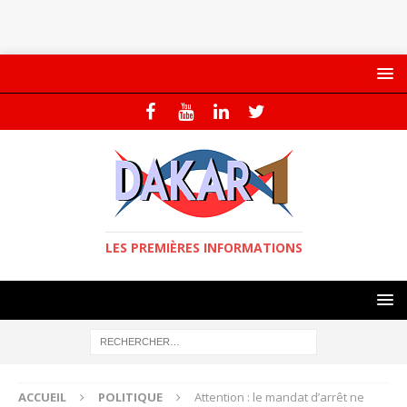
LES PREMIÈRES INFORMATIONS
ACCUEIL
POLITIQUE
Attention : le mandat d’arrêt ne