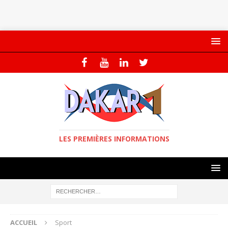
LES PREMIÈRES INFORMATIONS
ACCUEIL
Sport