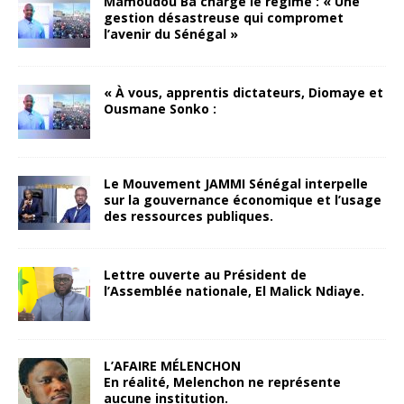
Mamoudou Ba charge le régime : « Une
gestion désastreuse qui compromet
l’avenir du Sénégal »
« À vous, apprentis dictateurs, Diomaye et
Ousmane Sonko :
Le Mouvement JAMMI Sénégal interpelle
sur la gouvernance économique et l’usage
des ressources publiques.
Lettre ouverte au Président de
l’Assemblée nationale, El Malick Ndiaye.
L’AFAIRE MÉLENCHON
En réalité, Melenchon ne représente
aucune institution.