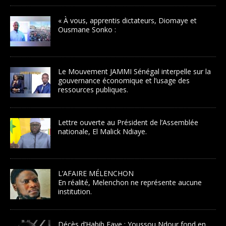
« À vous, apprentis dictateurs, Diomaye et
Ousmane Sonko :
Le Mouvement JAMMI Sénégal interpelle sur la
gouvernance économique et l’usage des
ressources publiques.
Lettre ouverte au Président de l’Assemblée
nationale, El Malick Ndiaye.
L’AFAIRE MÉLENCHON
En réalité, Melenchon ne représente aucune
institution.
Décès d’Habib Faye : Youssou Ndour fond en