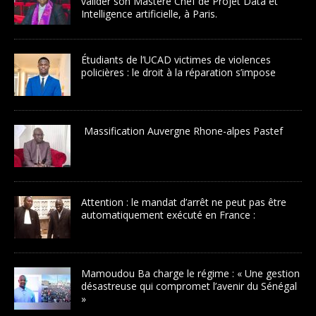
valider son Mastère Chef de Projet Data et
Intelligence artificielle, à Paris.
Étudiants de l’UCAD victimes de violences
policières : le droit à la réparation s’impose
Massification Auvergne Rhone-alpes Pastef
Attention : le mandat d’arrêt ne peut pas être
automatiquement exécuté en France :
Mamoudou Ba charge le régime : « Une gestion
désastreuse qui compromet l’avenir du Sénégal
»