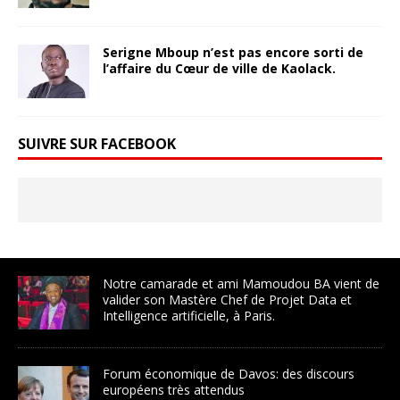
Serigne Mboup n’est pas encore sorti de
l’affaire du Cœur de ville de Kaolack.
SUIVRE SUR FACEBOOK
Notre camarade et ami Mamoudou BA vient de
valider son Mastère Chef de Projet Data et
Intelligence artificielle, à Paris.
Forum économique de Davos: des discours
européens très attendus