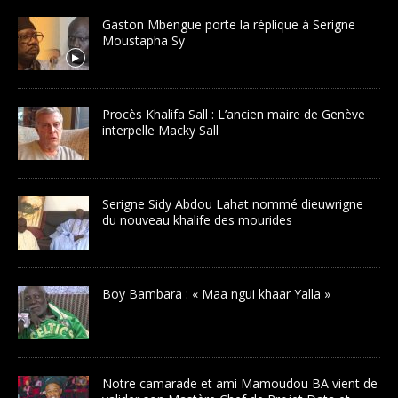
Gaston Mbengue porte la réplique à Serigne
Moustapha Sy
Procès Khalifa Sall : L’ancien maire de Genève
interpelle Macky Sall
Serigne Sidy Abdou Lahat nommé dieuwrigne
du nouveau khalife des mourides
Boy Bambara : « Maa ngui khaar Yalla »
Notre camarade et ami Mamoudou BA vient de