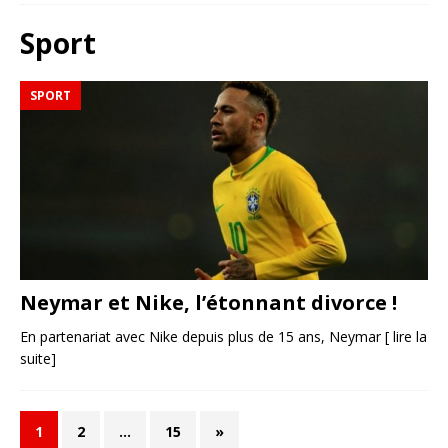
Sport
SPORT
Neymar et Nike, l’étonnant divorce !
En partenariat avec Nike depuis plus de 15 ans, Neymar
[ lire la
suite]
1
2
…
15
»