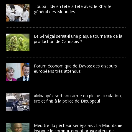
Touba : Idy en tête-à-tête avec le Khalife
général des Mourides
Le Sénégal serait-il une plaque tournante de la
production de Cannabis ?
Forum économique de Davos: des discours
européens très attendus
«Mbappé» sort son arme en pleine circulation,
tire et finit à la police de Dieuppeul
Meurtre du pêcheur sénégalais : La Mauritanie
invoque le comportement provocateur de