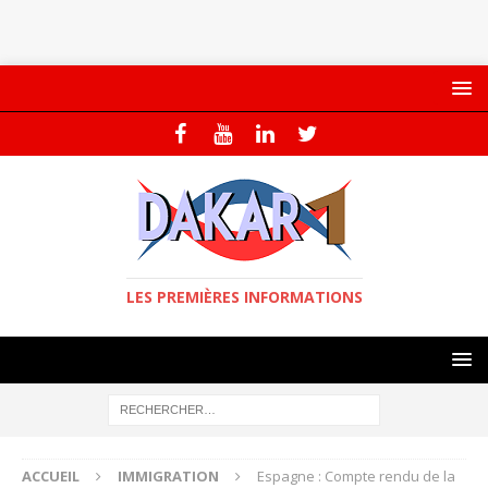
LES PREMIÈRES INFORMATIONS
ACCUEIL
IMMIGRATION
Espagne : Compte rendu de la