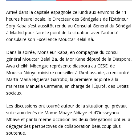
Arrivé dans la capitale espagnole ce lundi aux environs de 11
heures heure locale, le Directeur des Sénégalais de l’Extérieur
Sory Kaba s’est aussitôt rendu au Consulat Général du Sénégal
á Madrid pour faire le point de la situation avec l’autorité
consulaire son Excellence Mouctar Belal Bâ.
Dans la soirée, Monsieur Kaba, en compagnie du consul
général Mouctar Belal Ba, de Mor Kane député de la Diaspora,
Awa cheikh Mbengue représente diaspora au CESE, de
Moussa Ndoye ministre conseiller à l’Ambassade, a rencontré
Marta María Higueras Garrobo, la première adjointe á la
mairesse Manuela Carmena, en charge de l’Équité, des Droits
sociaux.
Les discussions ont tourné autour de la situation qui prévaut
suite aux décès de Mame Mbaye Ndiaye et d’Ousseynou
Mbaye et par la même occasion les deux délégations ont eu á
dégager des perspectives de collaboration beaucoup plus
soutenue.