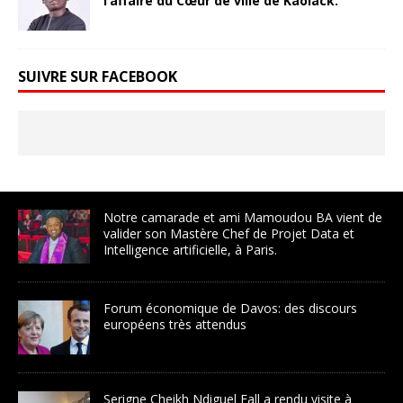
l’affaire du Cœur de ville de Kaolack.
SUIVRE SUR FACEBOOK
Notre camarade et ami Mamoudou BA vient de
valider son Mastère Chef de Projet Data et
Intelligence artificielle, à Paris.
Forum économique de Davos: des discours
européens très attendus
Serigne Cheikh Ndiguel Fall a rendu visite à