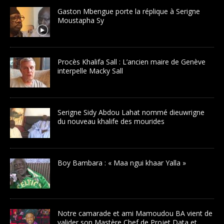
Gaston Mbengue porte la réplique à Serigne
Moustapha Sy
Procès Khalifa Sall : L’ancien maire de Genève
interpelle Macky Sall
Serigne Sidy Abdou Lahat nommé dieuwrigne
du nouveau khalife des mourides
Boy Bambara : « Maa ngui khaar Yalla »
Notre camarade et ami Mamoudou BA vient de
valider son Mastère Chef de Projet Data et