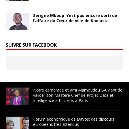
Serigne Mboup n’est pas encore sorti de
l’affaire du Cœur de ville de Kaolack.
SUIVRE SUR FACEBOOK
Notre camarade et ami Mamoudou BA vient de
valider son Mastère Chef de Projet Data et
Intelligence artificielle, à Paris.
Forum économique de Davos: des discours
européens très attendus