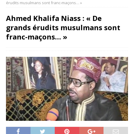
érudits musulmans sont franc-maçons… »
Ahmed Khalifa Niass : « De
grands érudits musulmans sont
franc-maçons… »