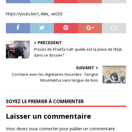
https://youtu.be/I_4dw_-wGSE
PRÉCÉDENT
Procès de Khalifa Sall: quelle est la place de l’Etat
dans ce dossier?
SUIVANT
Conclave avec les dignitaires mourides : Serigne
Mountakha sans langue de bois
SOYEZ LE PREMIER À COMMENTER
Laisser un commentaire
Vous devez
vous connecter
pour publier un commentaire.