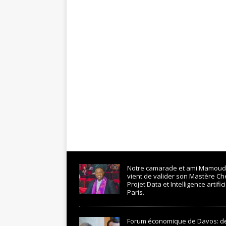
Notre camarade et ami Mamoud
vient de valider son Mastère Ch
Projet Data et Intelligence artifici
Paris.
Forum économique de Davos: d