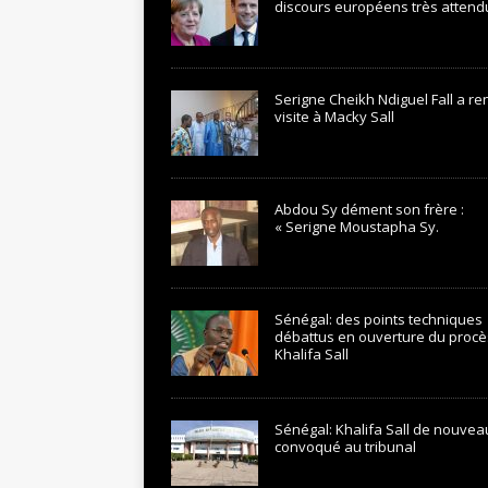
discours européens très attend
Serigne Cheikh Ndiguel Fall a r
visite à Macky Sall
Abdou Sy dément son frère :
« Serigne Moustapha Sy.
Sénégal: des points techniques
débattus en ouverture du procè
Khalifa Sall
Sénégal: Khalifa Sall de nouvea
convoqué au tribunal