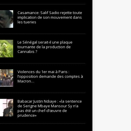
Casamance: Salif Sadio rejette toute
implication de son mouvement dans
les tueries
Le Sénégal serait-il une plaque
tournante de la production de
Cannabis ?
Violences du 1er mai à Paris :
l’opposition demande des comptes à
Macron…
Babacar Justin Ndiaye : «la sentence
de Serigne Mbaye Mansour Sy n’a
pas été un chef-d’œuvre de
prudence»