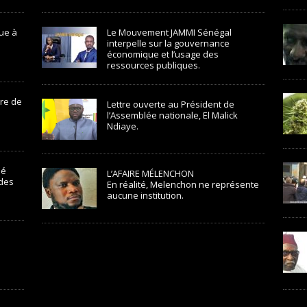
ue à
Le Mouvement JAMMI Sénégal
interpelle sur la gouvernance
économique et l’usage des
ressources publiques.
ire de
Lettre ouverte au Président de
l’Assemblée nationale, El Malick
Ndiaye.
mé
L’AFAIRE MÉLENCHON
 des
En réalité, Melenchon ne représente
aucune institution.