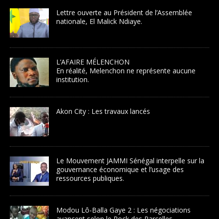
Lettre ouverte au Président de l’Assemblée
nationale, El Malick Ndiaye.
L’AFAIRE MÉLENCHON
En réalité, Melenchon ne représente aucune
institution.
Akon City : Les travaux lancés
Le Mouvement JAMMI Sénégal interpelle sur la
gouvernance économique et l’usage des
ressources publiques.
Modou Lô-Balla Gaye 2 : Les négociations
avancent selon le Rock des Parcelles