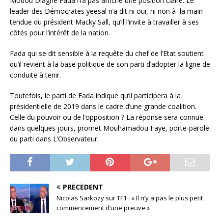
Modou Diagne Fada n’a pas affiché une position claire. Le
leader des Démocrates yeesal n’a dit ni oui, ni non à la main
tendue du président Macky Sall, qu’il l’invite à travailler à ses
côtés pour l’intérêt de la nation.
Fada qui se dit sensible à la requête du chef de l’Etat soutient
qu’il revient à la base politique de son parti d’adopter la ligne de
conduite à tenir.
Toutefois, le parti de Fada indique qu’il participera à la
présidentielle de 2019 dans le cadre d’une grande coalition.
Celle du pouvoir ou de l’opposition ? La réponse sera connue
dans quelques jours, promet Mouhamadou Faye, porte-parole
du parti dans L’Observateur.
PRÉCÉDENT
Nicolas Sarkozy sur TF1 : « Il n’y a pas le plus petit
commencement d’une preuve »