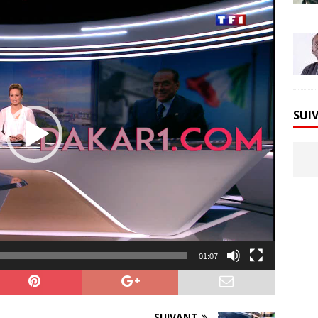
SUI
01:07
SUIVANT