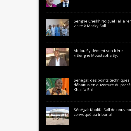
Serigne Cheikh Ndiguel Fall a r
visite à Macky Sall
Abdou Sy dément son frère :
« Serigne Moustapha Sy.
Sénégal: des points techniques
débattus en ouverture du procè
Khalifa Sall
Sénégal: Khalifa Sall de nouvea
convoqué au tribunal