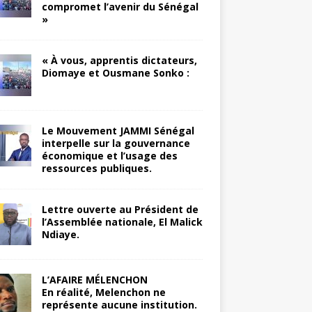
compromet l’avenir du Sénégal
»
« À vous, apprentis dictateurs,
Diomaye et Ousmane Sonko :
Le Mouvement JAMMI Sénégal
interpelle sur la gouvernance
économique et l’usage des
ressources publiques.
Lettre ouverte au Président de
l’Assemblée nationale, El Malick
Ndiaye.
L’AFAIRE MÉLENCHON
En réalité, Melenchon ne
représente aucune institution.