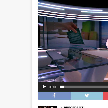
Lecteur
vidéo
00:00
PRÉCÉDENT