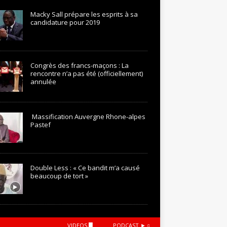
Macky Sall prépare les esprits à sa
candidature pour 2019
Congrès des francs-maçons : La
rencontre n’a pas été (officiellement)
annulée
Massification Auvergne Rhone-alpes
Pastef
Double Less : « Ce bandit m’a causé
beaucoup de tort »
VIDEOS █
PODCAST ►♫