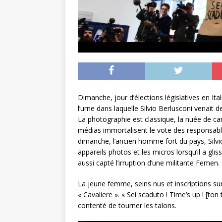
Dimanche, jour d’élections législatives en I
l’urne dans laquelle Silvio Berlusconi venait d
La photographie est classique, la nuée de ca
médias immortalisent le vote des responsables
dimanche, l’ancien homme fort du pays, Silvi
appareils photos et les micros lorsqu’il a glis
aussi capté l’irruption d’une militante Femen.
La jeune femme, seins nus et inscriptions su
« Cavaliere ». « Sei scaduto ! Time’s up ! [ton t
contenté de tourner les talons.