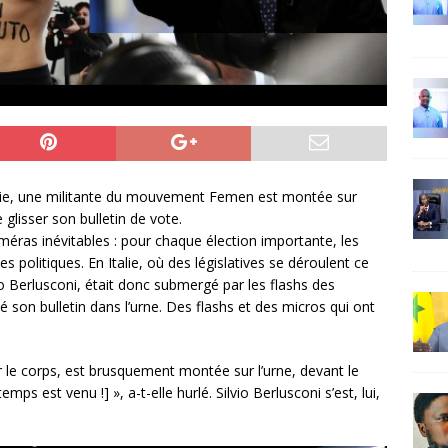
talie, une militante du mouvement Femen est montée sur
e glisser son bulletin de vote.
méras inévitables : pour chaque élection importante, les
 politiques. En Italie, où des législatives se déroulent ce
o Berlusconi, était donc submergé par les flashs des
sé son bulletin dans l’urne. Des flashs et des micros qui ont
r le corps, est brusquement montée sur l’urne, devant le
emps est venu !] », a-t-elle hurlé. Silvio Berlusconi s’est, lui,