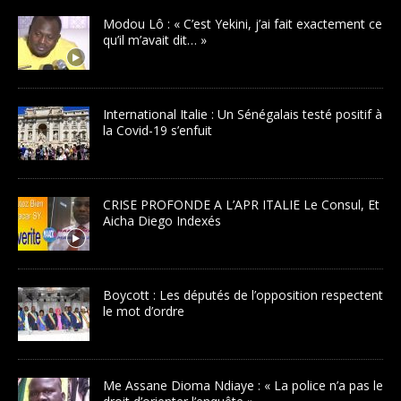
Modou Lô : « C’est Yekini, j’ai fait exactement ce
qu’il m’avait dit… »
International Italie : Un Sénégalais testé positif à
la Covid-19 s’enfuit
CRISE PROFONDE A L’APR ITALIE Le Consul, Et
Aicha Diego Indexés
Boycott : Les députés de l’opposition respectent
le mot d’ordre
Me Assane Dioma Ndiaye : « La police n’a pas le