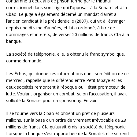
condamné à deux ans de prison ferme par le tribunal
correctionnel dans son litige qui l’opposait à la Sonatel et à la
Cbao. Le juge a également décerné un mandat d’arrêt à
l’ancien candidat à la présidentielle (2007), qui vit à l’étranger
depuis une dizaine d’années, et lui a ordonné, à titre de
dommages et intérêts, de verser 20 millions de francs Cfa à la
banque.
La société de téléphonie, elle, a obtenu le franc symbolique,
comme demandé.
Les Échos, qui donne ces informations dans son édition de ce
mercredi, rappelle que le différend entre Petit Mbaye et les
deux sociétés remontent à l’époque où il était promoteur de
lutte. Voulant organiser un combat, selon l’accusation, il avait
sollicité la Sonatel pour un sponsoring. En vain.
Il se tourne vers la Cbao et obtient un prêt de plusieurs
millions, sur la base d’un ordre de virement irrévocable de 28
millions de francs Cfa qu’aurait émis la société de téléphonie.
Lorsque la banque s’est rapprochée de la Sonatel, elle se rend