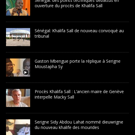
Sénégal: des points techniques débattus en
ouverture du procès de Khalifa Sall
Sénégal: Khalifa Sall de nouveau convoqué au
tribunal
Gaston Mbengue porte la réplique à Serigne
Moustapha Sy
Procès Khalifa Sall : L’ancien maire de Genève
interpelle Macky Sall
Serigne Sidy Abdou Lahat nommé dieuwrigne
du nouveau khalife des mourides