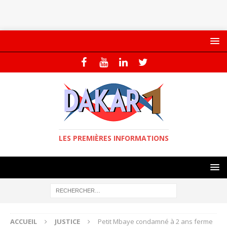
LES PREMIÈRES INFORMATIONS
ACCUEIL
JUSTICE
Petit Mbaye condamné à 2 ans ferme