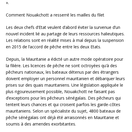
».
Comment Nouakchott a resserré les mailles du filet
Les deux chefs d’Etat veulent d’abord éviter la survenue d’un
nouvel incident lié au partage de leurs ressources halieutiques.
Les relations sont en réalité mises à mal depuis la suspension
en 2015 de l’accord de pêche entre les deux Etats.
Depuis, la Mauritanie a édicté un autre mode opératoire pour
la filière. Les licences de pêche ne sont octroyées qu’à des
pêcheurs nationaux, les bateaux détenus par des étrangers
doivent employer un personnel mauritanien et débarquer leurs
prises sur des quais mauritaniens. Une législation appliquée le
plus rigoureusement possible, Nouakchott ne faisant pas
d’exceptions pour les pêcheurs sénégalais. Des pêcheurs qui
tentent leurs chances et qui croisent parfois les garde-côtes
mauritaniens. Selon un spécialiste du sujet, 4800 bateaux de
pêche sénégalais ont déjà été arraisonnés en Mauritanie et
soumis à des amendes exorbitantes.