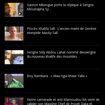
Gaston Mbengue porte la réplique à Serigne
Moustapha Sy
Procès Khalifa Sall : L’ancien maire de Genève
interpelle Macky Sall
Serigne Sidy Abdou Lahat nommé dieuwrigne
du nouveau khalife des mourides
Boy Bambara : « Maa ngui khaar Yalla »
Notre camarade et ami Mamoudou BA vient de
valider son Mastère Chef de Projet Data et