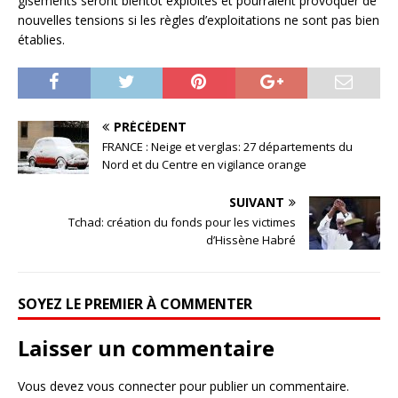
gisements seront bientôt exploités et pourraient provoquer de
nouvelles tensions si les règles d’exploitations ne sont pas bien
établies.
PRÉCÉDENT
FRANCE : Neige et verglas: 27 départements du
Nord et du Centre en vigilance orange
SUIVANT
Tchad: création du fonds pour les victimes
d’Hissène Habré
SOYEZ LE PREMIER À COMMENTER
Laisser un commentaire
Vous devez
vous connecter
pour publier un commentaire.