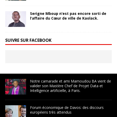
Serigne Mboup n’est pas encore sorti de
l’affaire du Cœur de ville de Kaolack.
SUIVRE SUR FACEBOOK
Notre camarade et ami Mamoudou BA vient de
valider son Mastère Chef de Projet Data et
Intelligence artificielle, à Paris.
Forum économique de Davos: des discours
européens très attendus