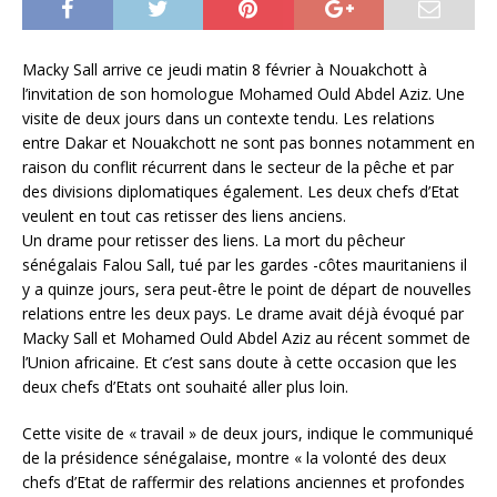
Macky Sall arrive ce jeudi matin 8 février à Nouakchott à
l’invitation de son homologue Mohamed Ould Abdel Aziz. Une
visite de deux jours dans un contexte tendu. Les relations
entre Dakar et Nouakchott ne sont pas bonnes notamment en
raison du conflit récurrent dans le secteur de la pêche et par
des divisions diplomatiques également. Les deux chefs d’Etat
veulent en tout cas retisser des liens anciens.
Un drame pour retisser des liens. La mort du pêcheur
sénégalais Falou Sall, tué par les gardes -côtes mauritaniens il
y a quinze jours, sera peut-être le point de départ de nouvelles
relations entre les deux pays. Le drame avait déjà évoqué par
Macky Sall et Mohamed Ould Abdel Aziz au récent sommet de
l’Union africaine. Et c’est sans doute à cette occasion que les
deux chefs d’Etats ont souhaité aller plus loin.
Cette visite de « travail » de deux jours, indique le communiqué
de la présidence sénégalaise, montre « la volonté des deux
chefs d’Etat de raffermir des relations anciennes et profondes