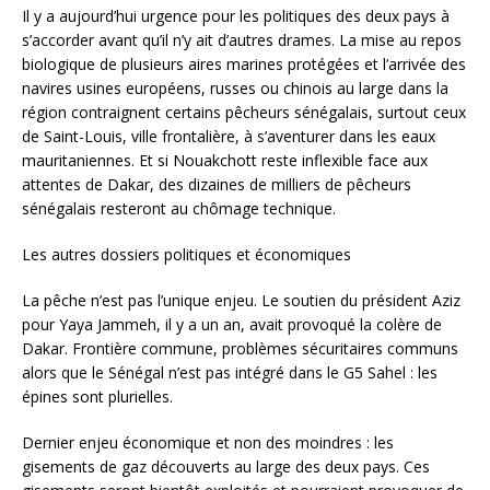
Il y a aujourd’hui urgence pour les politiques des deux pays à
s’accorder avant qu’il n’y ait d’autres drames. La mise au repos
biologique de plusieurs aires marines protégées et l’arrivée des
navires usines européens, russes ou chinois au large dans la
région contraignent certains pêcheurs sénégalais, surtout ceux
de Saint-Louis, ville frontalière, à s’aventurer dans les eaux
mauritaniennes. Et si Nouakchott reste inflexible face aux
attentes de Dakar, des dizaines de milliers de pêcheurs
sénégalais resteront au chômage technique.
Les autres dossiers politiques et économiques
La pêche n’est pas l’unique enjeu. Le soutien du président Aziz
pour Yaya Jammeh, il y a un an, avait provoqué la colère de
Dakar. Frontière commune, problèmes sécuritaires communs
alors que le Sénégal n’est pas intégré dans le G5 Sahel : les
épines sont plurielles.
Dernier enjeu économique et non des moindres : les
gisements de gaz découverts au large des deux pays. Ces