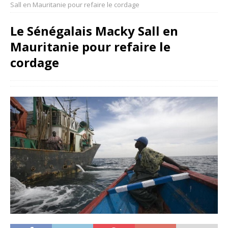
Sall en Mauritanie pour refaire le cordage
Le Sénégalais Macky Sall en
Mauritanie pour refaire le
cordage