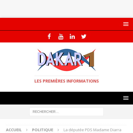
LES PREMIÈRES INFORMATIONS
ACCUEIL
POLITIQUE
La députée PDS Madame Diarra