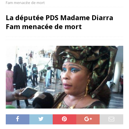
Fam menacée de mort
La députée PDS Madame Diarra
Fam menacée de mort