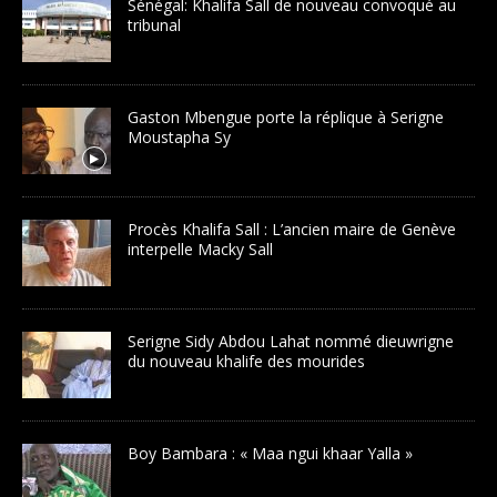
Sénégal: Khalifa Sall de nouveau convoqué au
tribunal
Gaston Mbengue porte la réplique à Serigne
Moustapha Sy
Procès Khalifa Sall : L’ancien maire de Genève
interpelle Macky Sall
Serigne Sidy Abdou Lahat nommé dieuwrigne
du nouveau khalife des mourides
Boy Bambara : « Maa ngui khaar Yalla »