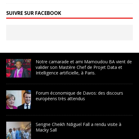
SUIVRE SUR FACEBOOK
Notre camarade et ami Mamoudou BA vient de
valider son Mastère Chef de Projet Data et
Intelligence artificielle, à Paris.
Forum économique de Davos: des discours
européens très attendus
Serigne Cheikh Ndiguel Fall a rendu visite à
Macky Sall