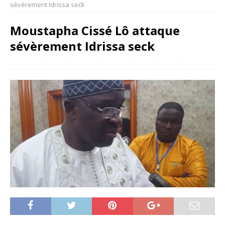
sévèrement Idrissa seck
Moustapha Cissé Lô attaque
sévèrement Idrissa seck